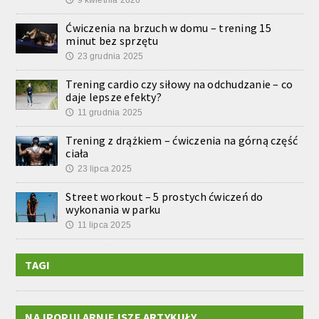
Ćwiczenia na brzuch w domu – trening 15
minut bez sprzętu
23 grudnia 2025
🕔
Trening cardio czy siłowy na odchudzanie – co
daje lepsze efekty?
11 grudnia 2025
🕔
Trening z drążkiem – ćwiczenia na górną część
ciała
23 lipca 2025
🕔
Street workout – 5 prostych ćwiczeń do
wykonania w parku
11 lipca 2025
🕔
TAGI
NAJPOPULARNIEJSZE ARTYKUŁY