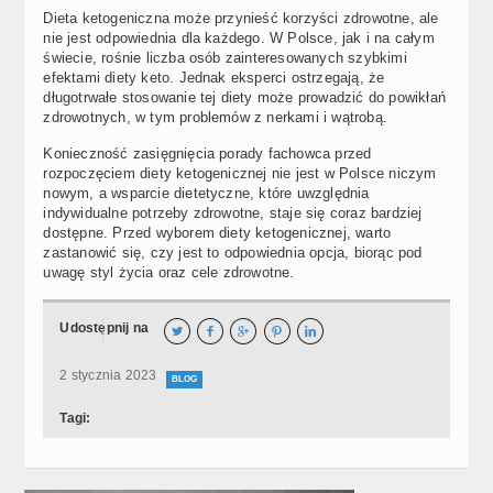
Dieta ketogeniczna może przynieść korzyści zdrowotne, ale
nie jest odpowiednia dla każdego. W Polsce, jak i na całym
świecie, rośnie liczba osób zainteresowanych szybkimi
efektami diety keto. Jednak eksperci ostrzegają, że
długotrwałe stosowanie tej diety może prowadzić do powikłań
zdrowotnych, w tym problemów z nerkami i wątrobą.
Konieczność zasięgnięcia porady fachowca przed
rozpoczęciem diety ketogenicznej nie jest w Polsce niczym
nowym, a wsparcie dietetyczne, które uwzględnia
indywidualne potrzeby zdrowotne, staje się coraz bardziej
dostępne. Przed wyborem diety ketogenicznej, warto
zastanowić się, czy jest to odpowiednia opcja, biorąc pod
uwagę styl życia oraz cele zdrowotne.
Udostępnij na





2 stycznia 2023
BLOG
Tagi: